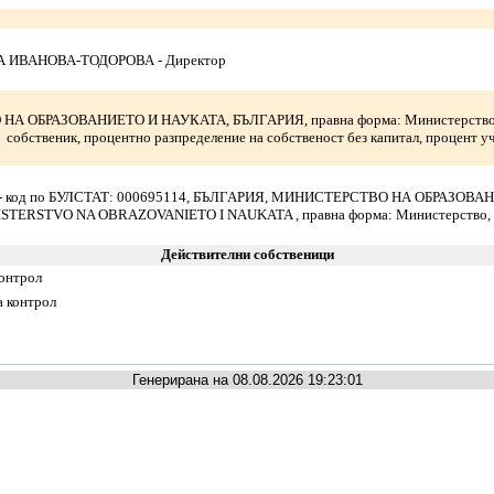
 ИВАНОВА-ТОДОРОВА - Директор
А ОБРАЗОВАНИЕТО И НАУКАТА, БЪЛГАРИЯ, правна форма: Министерство
 собственик, процентно разпределение на собственост без капитал, процент уч
;
 - код по БУЛСТАТ: 000695114, БЪЛГАРИЯ, МИНИСТЕРСТВО НА ОБРАЗОВА
STERSTVO NA OBRAZOVANIETO I NAUKATA , правна форма: Министерство,
Действителни собственици
контрол
а контрол
Генерирана на 08.08.2026 19:23:01