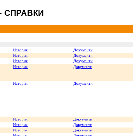
- СПРАВКИ
История
Документи
История
Документи
История
Документи
История
Документи
История
Документи
История
Документи
История
Документи
История
Документи
История
Документи