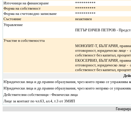
Източници на финансиране
**********
Форма на собственост
**********
Форма на счетоводно записване
**********
Състояние
неактивен
Управление
ПЕТЪР ЕНЧЕВ ПЕТРОВ - Предст
Участие в собствеността
МОНОЛИТ-Т, БЪЛГАРИЯ, правна 
отговорност, юридическо лице -
собственост без капитал, процент
ЕКОСЕРВИЗ, БЪЛГАРИЯ, правна 
отговорност, юридическо лице -
собственост без капитал, процент
Дей
Юридически лица и др.правни образувания, чрез които пряко се упражнява 
Юридически лица и др.правни образувания, чрез които непряко се упражняв
Действителни собственици - Физически лица
Лице за контакт по чл.63, ал.4, т.3 от ЗМИП
Генерира