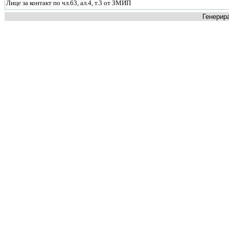
Лице за контакт по чл.63, ал.4, т.3 от ЗМИП
Генерира